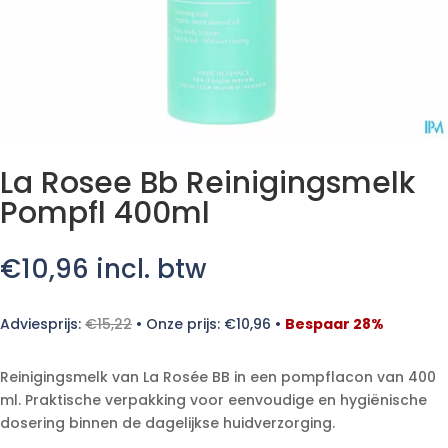
La Rosee Bb Reinigingsmelk
Pompfl 400ml
€
10,96
incl. btw
Adviesprijs:
€
15,22
•
Onze prijs:
€
10,96
•
Bespaar 28%
Reinigingsmelk van La Rosée BB in een pompflacon van 400
ml. Praktische verpakking voor eenvoudige en hygiënische
dosering binnen de dagelijkse huidverzorging.