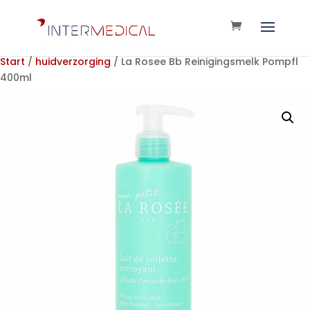
Start
/
huidverzorging
/ La Rosee Bb Reinigingsmelk Pompfl
400ml