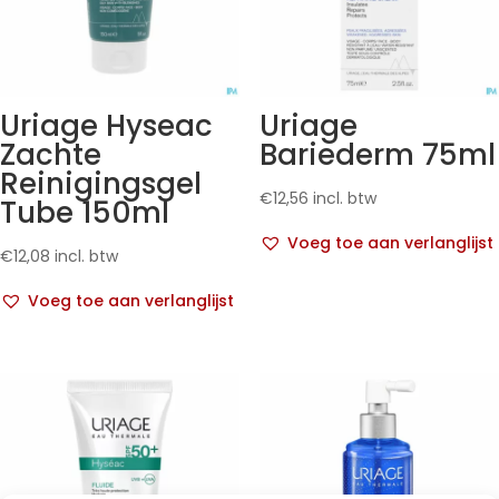
Uriage Hyseac
Uriage
Zachte
Bariederm 75ml
Reinigingsgel
€
12,56
incl. btw
Tube 150ml
Voeg toe aan verlanglijst
€
12,08
incl. btw
Voeg toe aan verlanglijst