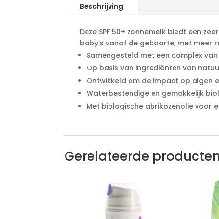
Beschrijving
Deze SPF 50+ zonnemelk biedt een ze
baby’s vanaf de geboorte, met meer r
Samengesteld met een complex van fi
Op basis van ingrediënten van natuur
Ontwikkeld om de impact op algen e
Waterbestendige en gemakkelijk bio
Met biologische abrikozenolie voor 
Gerelateerde producte