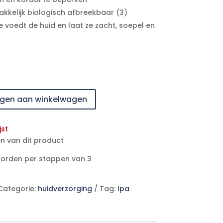
kelijk biologisch afbreekbaar (3)
e voedt de huid en laat ze zacht, soepel en
gen aan winkelwagen
jst
n van dit product
worden per stappen van 3
Categorie:
huidverzorging
Tag:
lpa