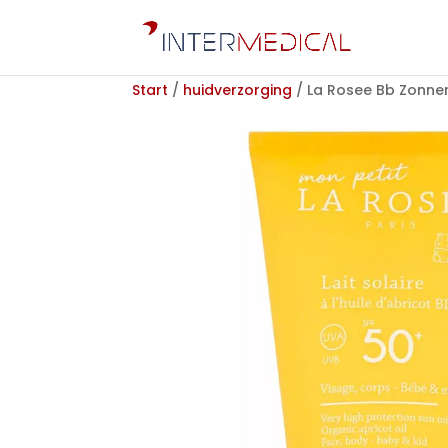
Start
/
huidverzorging
/ La Rosee Bb Zonnem