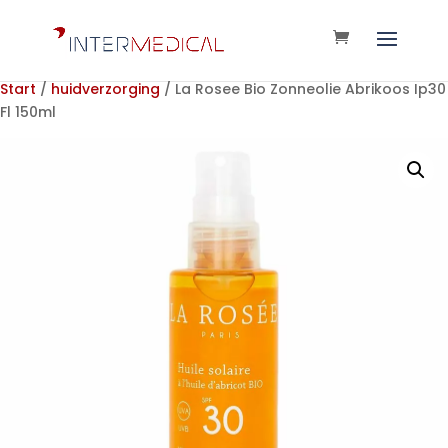
Start
/
huidverzorging
/ La Rosee Bio Zonneolie Abrikoos Ip30
Fl 150ml