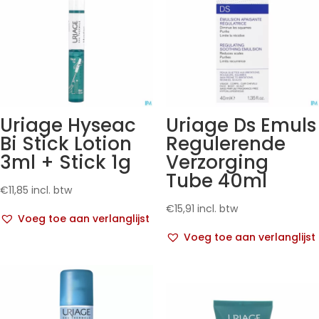
Uriage Hyseac
Uriage Ds Emuls
Bi Stick Lotion
Regulerende
3ml + Stick 1g
Verzorging
Tube 40ml
€
11,85
incl. btw
€
15,91
incl. btw
Voeg toe aan verlanglijst
Voeg toe aan verlanglijst