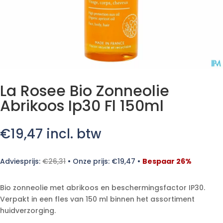
La Rosee Bio Zonneolie
Abrikoos Ip30 Fl 150ml
€
19,47
incl. btw
Adviesprijs:
€
26,31
•
Onze prijs:
€
19,47
•
Bespaar 26%
Bio zonneolie met abrikoos en beschermingsfactor IP30.
Verpakt in een fles van 150 ml binnen het assortiment
huidverzorging.