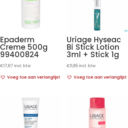
Epaderm
Uriage Hyseac
Creme 500g
Bi Stick Lotion
99400824
3ml + Stick 1g
€
17,87
incl. btw
€
11,85
incl. btw
Voeg toe aan verlanglijst
Voeg toe aan verlanglijst