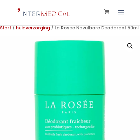
Start
/
huidverzorging
/ La Rosee Navulbare Deodorant 50ml