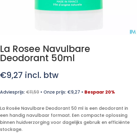
La Rosee Navulbare
Deodorant 50ml
€
9,27
incl. btw
Adviesprijs:
€
11,59
•
Onze prijs:
€
9,27
•
Bespaar 20%
La Rosée Navulbare Deodorant 50 ml is een deodorant in
een handig navulbaar formaat. Een compacte oplossing
binnen huidverzorging voor dagelijks gebruik en efficiënte
stockage.