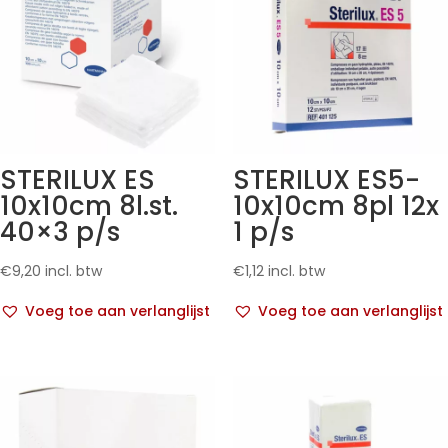
STERILUX ES
STERILUX ES5-
10x10cm 8l.st.
10x10cm 8pl 12x
40×3 p/s
1 p/s
€
9,20
incl. btw
€
1,12
incl. btw
Voeg toe aan verlanglijst
Voeg toe aan verlanglijst