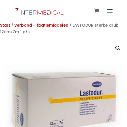
Start
/
verband - fixatiemiddelen
/ LASTODUR sterke druk
12cmx7m 1 p/s