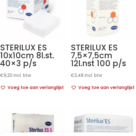
STERILUX ES
STERILUX ES
10x10cm 8l.st.
7,5×7,5cm
40×3 p/s
12l.nst 100 p/s
€
9,20
incl. btw
€
3,48
incl. btw
Voeg toe aan verlanglijst
Voeg toe aan verlanglijst