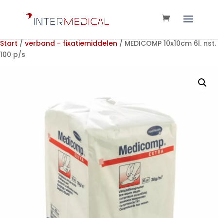
Start
/
verband - fixatiemiddelen
/ MEDICOMP 10x10cm 6l. nst.
100 p/s