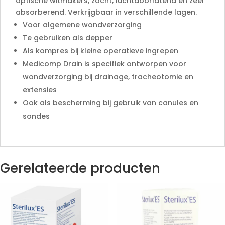
optische witmakers, zacht, luchtdoorlatend en zeer
absorberend. Verkrijgbaar in verschillende lagen.
Voor algemene wondverzorging
Te gebruiken als depper
Als kompres bij kleine operatieve ingrepen
Medicomp Drain is specifiek ontworpen voor
wondverzorging bij drainage, tracheotomie en
extensies
Ook als bescherming bij gebruik van canules en
sondes
Gerelateerde producten