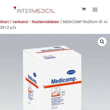
Start
/
verband - fixatiemiddelen
/ MEDICOMP 10x20cm 4l. st.
25×2 p/s