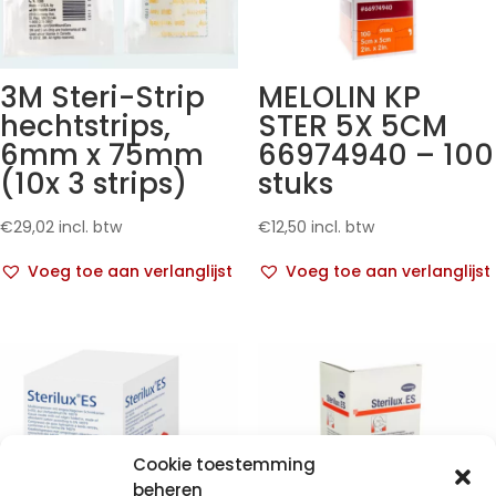
3M Steri-Strip
MELOLIN KP
hechtstrips,
STER 5X 5CM
6mm x 75mm
66974940 – 100
(10x 3 strips)
stuks
€
29,02
incl. btw
€
12,50
incl. btw
Voeg toe aan verlanglijst
Voeg toe aan verlanglijst
Cookie toestemming
beheren