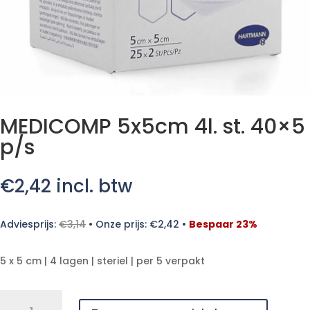
MEDICOMP 5x5cm 4l. st. 40×5
p/s
€
2,42
incl. btw
Adviesprijs:
€
3,14
•
Onze prijs:
€
2,42
•
Bespaar 23%
5 x 5 cm | 4 lagen | steriel | per 5 verpakt
MEDICOMP