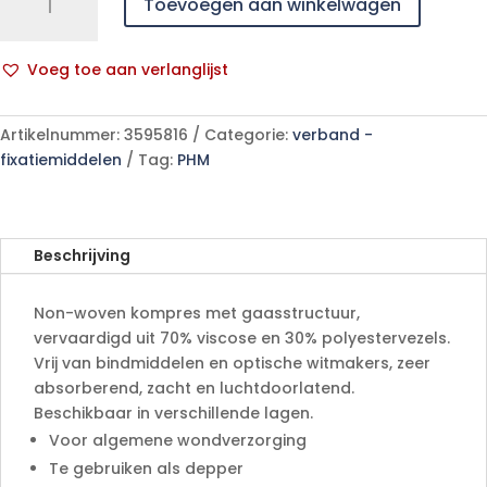
Toevoegen aan winkelwagen
5x5cm
4l.
st.
Voeg toe aan verlanglijst
40x5
A
p/s
l
aantal
Artikelnummer:
3595816
Categorie:
verband -
t
fixatiemiddelen
Tag:
PHM
e
r
n
a
Beschrijving
t
i
Non-woven kompres met gaasstructuur,
v
vervaardigd uit 70% viscose en 30% polyestervezels.
e
Vrij van bindmiddelen en optische witmakers, zeer
:
absorberend, zacht en luchtdoorlatend.
Beschikbaar in verschillende lagen.
Voor algemene wondverzorging
Te gebruiken als depper