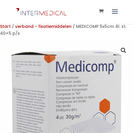
Start
/
verband - fixatiemiddelen
/ MEDICOMP 5x5cm 4l. st.
40×5 p/s