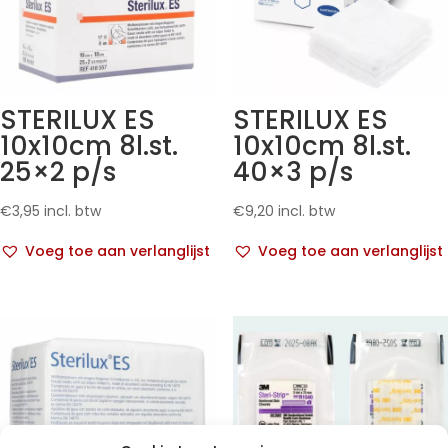
STERILUX ES
STERILUX ES
10x10cm 8l.st.
10x10cm 8l.st.
25×2 p/s
40×3 p/s
€
3,95
incl. btw
€
9,20
incl. btw
Voeg toe aan verlanglijst
Voeg toe aan verlanglijst