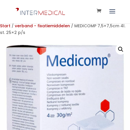
Start
/
verband - fixatiemiddelen
/ MEDICOMP 7,5×7,5cm 4l.
st. 25×2 p/s