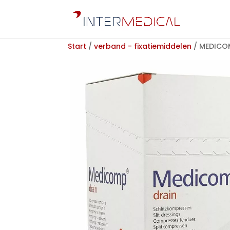
Start
/
verband - fixatiemiddelen
/ MEDICOM