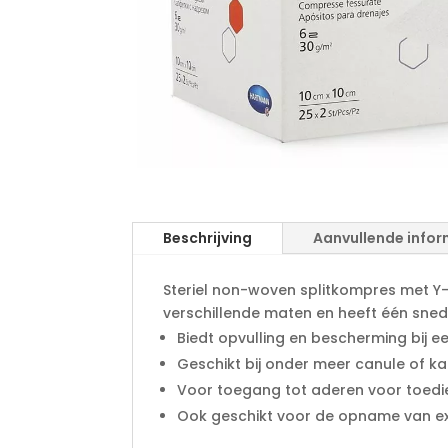
Beschrijving
Aanvullende infor
Steriel non-woven splitkompres met Y-s
verschillende maten en heeft één sned
Biedt opvulling en bescherming bij e
Geschikt bij onder meer canule of ka
Voor toegang tot aderen voor toedie
Ook geschikt voor de opname van e