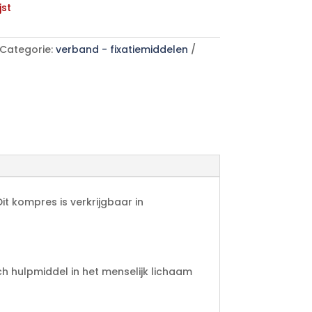
jst
Categorie:
verband - fixatiemiddelen
t kompres is verkrijgbaar in
 hulpmiddel in het menselijk lichaam