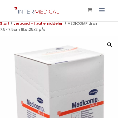
Start
/
verband - fixatiemiddelen
/ MEDICOMP drain
7,5×7,5cm 6l.st25x2 p/s