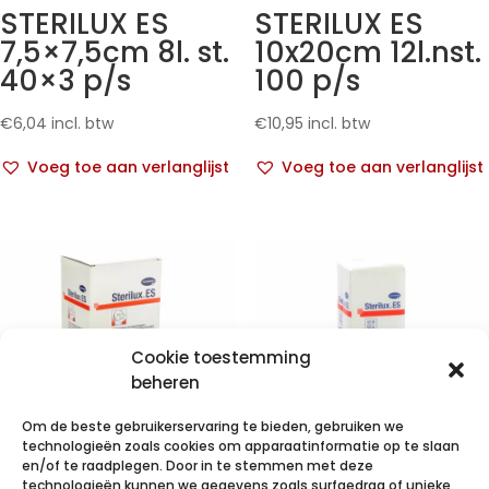
STERILUX ES
STERILUX ES
7,5×7,5cm 8l. st.
10x20cm 12l.nst.
40×3 p/s
100 p/s
€
6,04
incl. btw
€
10,95
incl. btw
Voeg toe aan verlanglijst
Voeg toe aan verlanglijst
Cookie toestemming
beheren
Om de beste gebruikerservaring te bieden, gebruiken we
technologieën zoals cookies om apparaatinformatie op te slaan
en/of te raadplegen. Door in te stemmen met deze
technologieën kunnen we gegevens zoals surfgedrag of unieke