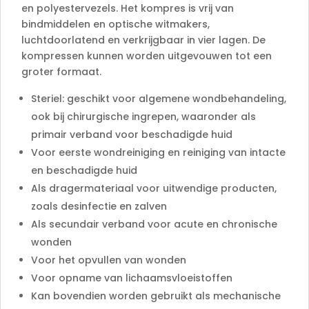
:
en polyestervezels. Het kompres is vrij van
bindmiddelen en optische witmakers,
luchtdoorlatend en verkrijgbaar in vier lagen. De
kompressen kunnen worden uitgevouwen tot een
groter formaat.
Steriel: geschikt voor algemene wondbehandeling,
ook bij chirurgische ingrepen, waaronder als
primair verband voor beschadigde huid
Voor eerste wondreiniging en reiniging van intacte
en beschadigde huid
Als dragermateriaal voor uitwendige producten,
zoals desinfectie en zalven
Als secundair verband voor acute en chronische
wonden
Voor het opvullen van wonden
Voor opname van lichaamsvloeistoffen
Kan bovendien worden gebruikt als mechanische