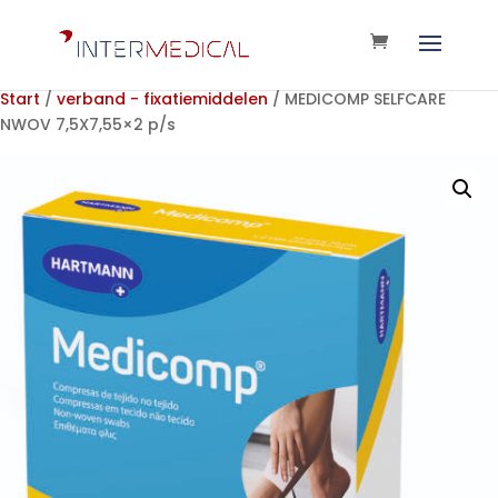
Start
/
verband - fixatiemiddelen
/ MEDICOMP SELFCARE
NWOV 7,5X7,55×2 p/s