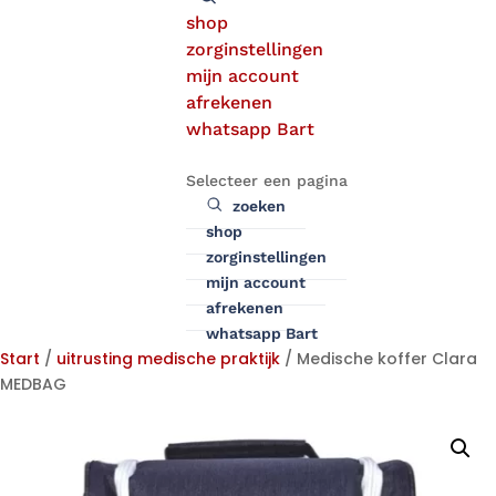
shop
zorginstellingen
mijn account
afrekenen
whatsapp Bart
Selecteer een pagina
zoeken
shop
zorginstellingen
mijn account
afrekenen
whatsapp Bart
Start
/
uitrusting medische praktijk
/ Medische koffer Clara
MEDBAG