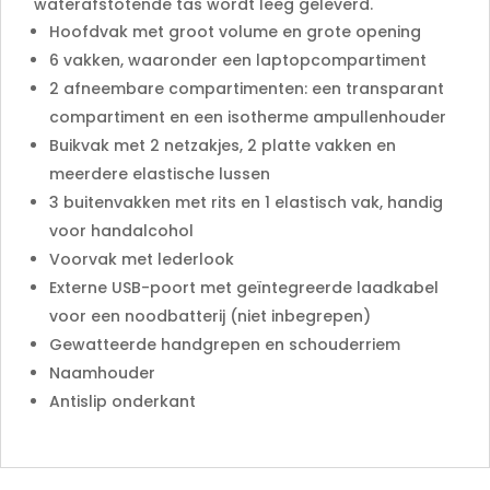
waterafstotende tas wordt leeg geleverd.
Hoofdvak met groot volume en grote opening
6 vakken, waaronder een laptopcompartiment
2 afneembare compartimenten: een transparant
compartiment en een isotherme ampullenhouder
Buikvak met 2 netzakjes, 2 platte vakken en
meerdere elastische lussen
3 buitenvakken met rits en 1 elastisch vak, handig
voor handalcohol
Voorvak met lederlook
Externe USB-poort met geïntegreerde laadkabel
voor een noodbatterij (niet inbegrepen)
Gewatteerde handgrepen en schouderriem
Naamhouder
Antislip onderkant