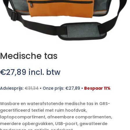
Medische tas
€
27,89
incl. btw
Adviesprijs:
€
31,34
•
Onze prijs:
€
27,89
•
Bespaar 11%
Wasbare en waterafstotende medische tas in GRS-
gecertificeerd textiel met ruim hoofdvak,
laptopcompartiment, afneembare compartimenten,
meerdere opbergvakken, USB-poort, gewatteerde