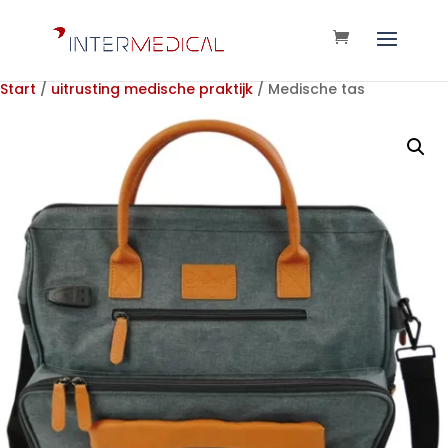
Start
/
uitrusting medische praktijk
/ Medische tas