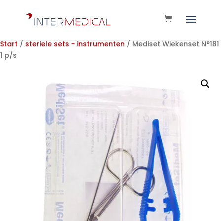
Start
/
steriele sets - instrumenten
/ Mediset Wiekenset N°181
1 p/s