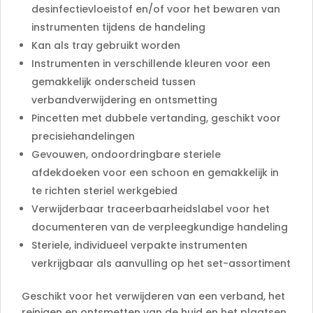
desinfectievloeistof en/of voor het bewaren van
instrumenten tijdens de handeling
Kan als tray gebruikt worden
Instrumenten in verschillende kleuren voor een
gemakkelijk onderscheid tussen
verbandverwijdering en ontsmetting
Pincetten met dubbele vertanding, geschikt voor
precisiehandelingen
Gevouwen, ondoordringbare steriele
afdekdoeken voor een schoon en gemakkelijk in
te richten steriel werkgebied
Verwijderbaar traceerbaarheidslabel voor het
documenteren van de verpleegkundige handeling
Steriele, individueel verpakte instrumenten
verkrijgbaar als aanvulling op het set-assortiment
Geschikt voor het verwijderen van een verband, het
reinigen en ontsmetten van de huid en het plaatsen