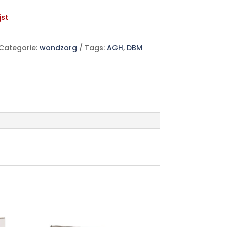
jst
Categorie:
wondzorg
Tags:
AGH
,
DBM