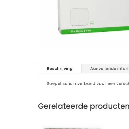
Beschrijving
Aanvullende infor
Soepel schuimverband voor een versc
Gerelateerde producte