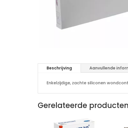
Beschrijving
Aanvullende infor
Enkelzijdige, zachte siliconen wondcon
Gerelateerde producte