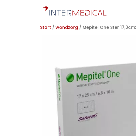
Start
/
wondzorg
/ Mepitel One Ster 17,0c