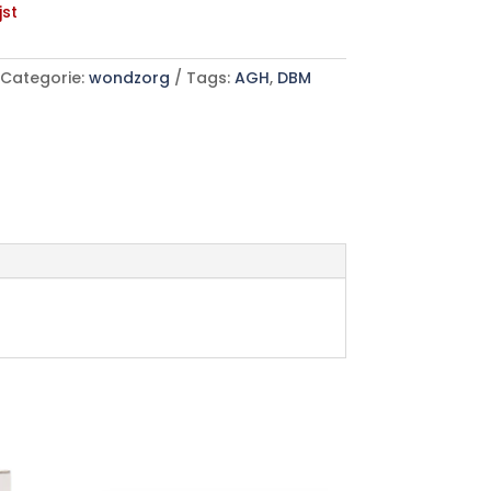
jst
Categorie:
wondzorg
Tags:
AGH
,
DBM