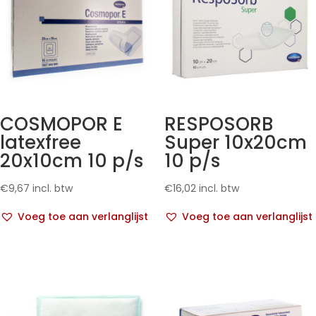
COSMOPOR E
RESPOSORB
latexfree
Super 10x20cm
20x10cm 10 p/s
10 p/s
€
9,67
incl. btw
€
16,02
incl. btw
Voeg toe aan verlanglijst
Voeg toe aan verlanglijst