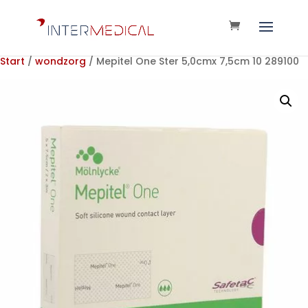
Start
/
wondzorg
/ Mepitel One Ster 5,0cmx 7,5cm 10 289100