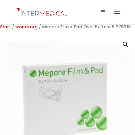
Start
/
wondzorg
/ Mepore Film + Pad Oval 5x 7cm 5 275310