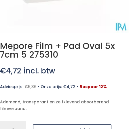
Mepore Film + Pad Oval 5x
7cm 5 275310
€
4,72
incl. btw
Adviesprijs:
€
5,36
•
Onze prijs:
€
4,72
•
Bespaar 12%
Ademend, transparant en zelfklevend absorberend
filmverband.
Mepore