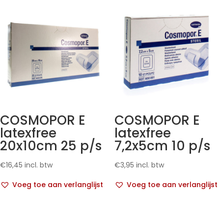
COSMOPOR E
COSMOPOR E
latexfree
latexfree
20x10cm 25 p/s
7,2x5cm 10 p/s
€
16,45
incl. btw
€
3,95
incl. btw
Voeg toe aan verlanglijst
Voeg toe aan verlanglijst