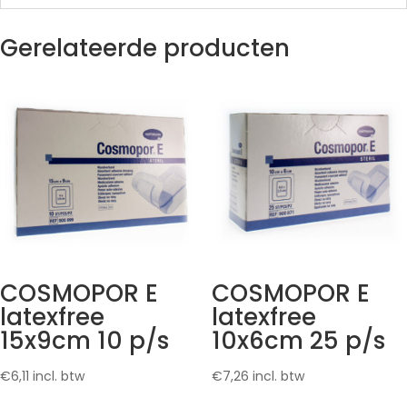
Gerelateerde producten
COSMOPOR E
COSMOPOR E
latexfree
latexfree
15x9cm 10 p/s
10x6cm 25 p/s
€
6,11
incl. btw
€
7,26
incl. btw