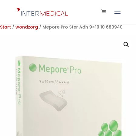
Start
/
wondzorg
/ Mepore Pro Ster Adh 9×10 10 680940