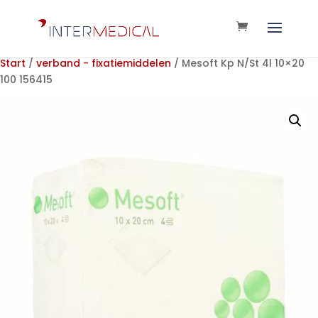
Start
/
verband - fixatiemiddelen
/ Mesoft Kp N/St 4l 10×20
100 156415