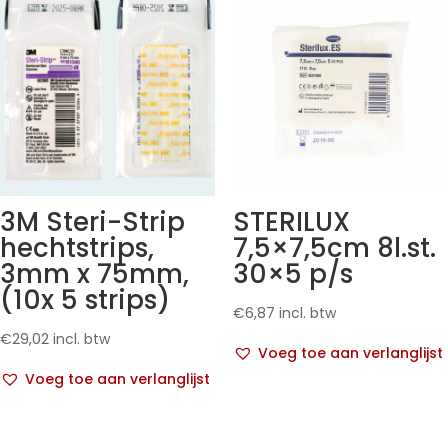
3M Steri-Strip
STERILUX
hechtstrips,
7,5×7,5cm 8l.st.
3mm x 75mm,
30×5 p/s
(10x 5 strips)
€
6,87
incl. btw
€
29,02
incl. btw
Voeg toe aan verlanglijst
Voeg toe aan verlanglijst