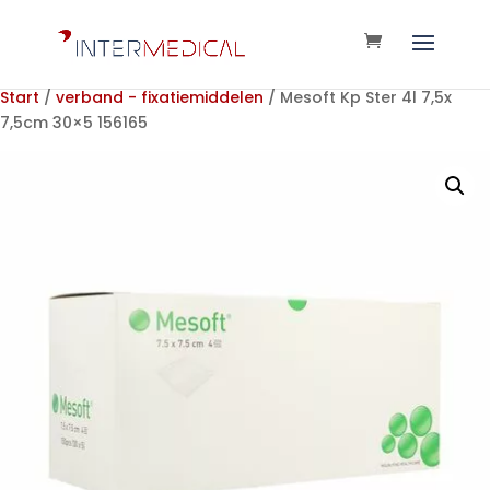
Start
/
verband - fixatiemiddelen
/ Mesoft Kp Ster 4l 7,5x
7,5cm 30×5 156165