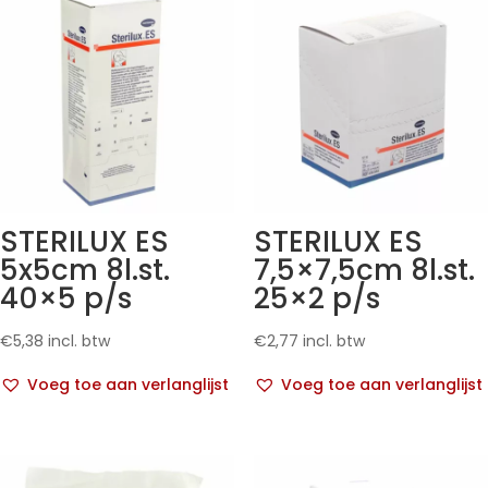
STERILUX ES
STERILUX ES
5x5cm 8l.st.
7,5×7,5cm 8l.st.
40×5 p/s
25×2 p/s
€
5,38
incl. btw
€
2,77
incl. btw
Voeg toe aan verlanglijst
Voeg toe aan verlanglijst