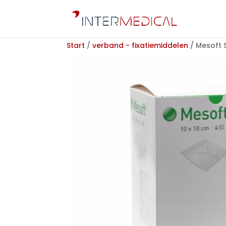
Start
/
verband - fixatiemiddelen
/ Mesoft S