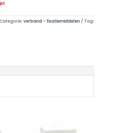
jst
Categorie:
verband - fixatiemiddelen
Tag: