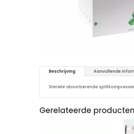
Beschrijving
Aanvullende infor
Steriele absorberende splitkompresse
Gerelateerde producte