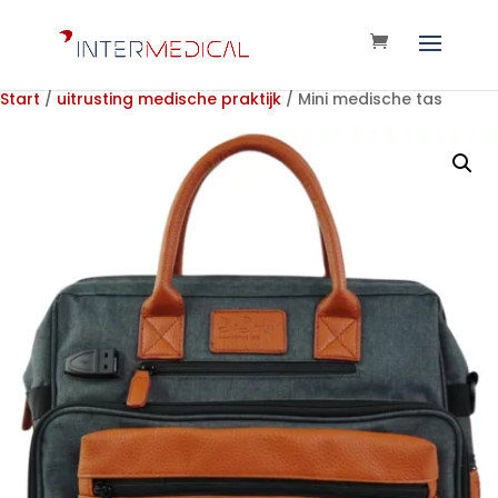
Start
/
uitrusting medische praktijk
/ Mini medische tas