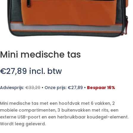
Mini medische tas
€
27,89
incl. btw
Adviesprijs:
€
33,20
•
Onze prijs:
€
27,89
•
Bespaar 16%
Mini medische tas met een hoofdvak met 6 vakken, 2
mobiele compartimenten, 3 buitenvakken met rits, een
externe USB-poort en een herbruikbaar koudegel-element.
Wordt leeg geleverd.