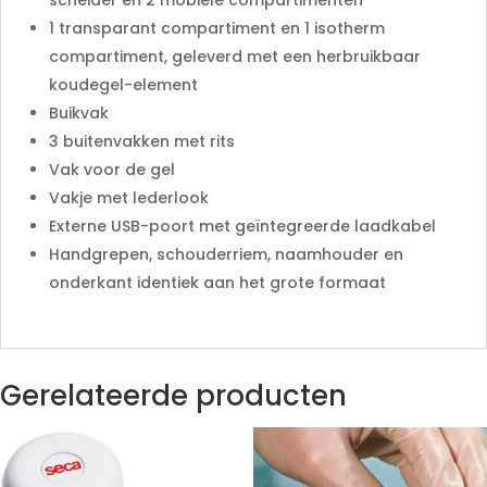
scheider en 2 mobiele compartimenten
1 transparant compartiment en 1 isotherm
compartiment, geleverd met een herbruikbaar
koudegel-element
Buikvak
3 buitenvakken met rits
Vak voor de gel
Vakje met lederlook
Externe USB-poort met geïntegreerde laadkabel
Handgrepen, schouderriem, naamhouder en
onderkant identiek aan het grote formaat
Gerelateerde producten