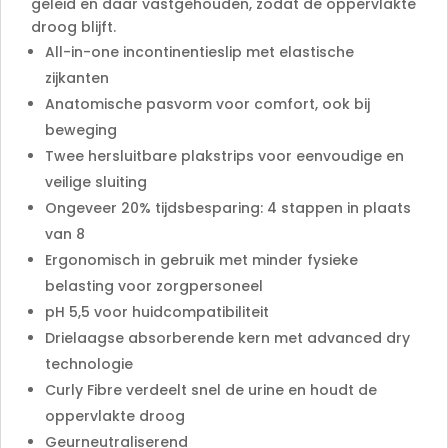
geleid en daar vastgehouden, zodat de oppervlakte
droog blijft.
All-in-one incontinentieslip met elastische
zijkanten
Anatomische pasvorm voor comfort, ook bij
beweging
Twee hersluitbare plakstrips voor eenvoudige en
veilige sluiting
Ongeveer 20% tijdsbesparing: 4 stappen in plaats
van 8
Ergonomisch in gebruik met minder fysieke
belasting voor zorgpersoneel
pH 5,5 voor huidcompatibiliteit
Drielaagse absorberende kern met advanced dry
technologie
Curly Fibre verdeelt snel de urine en houdt de
oppervlakte droog
Geurneutraliserend