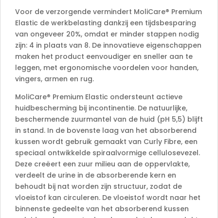
Voor de verzorgende vermindert MoliCare® Premium
Elastic de werkbelasting dankzij een tijdsbesparing
van ongeveer 20%, omdat er minder stappen nodig
zijn: 4 in plaats van 8. De innovatieve eigenschappen
maken het product eenvoudiger en sneller aan te
leggen, met ergonomische voordelen voor handen,
vingers, armen en rug.
MoliCare® Premium Elastic ondersteunt actieve
huidbescherming bij incontinentie. De natuurlijke,
beschermende zuurmantel van de huid (pH 5,5) blijft
in stand. In de bovenste laag van het absorberend
kussen wordt gebruik gemaakt van Curly Fibre, een
speciaal ontwikkelde spiraalvormige cellulosevezel.
Deze creëert een zuur milieu aan de oppervlakte,
verdeelt de urine in de absorberende kern en
behoudt bij nat worden zijn structuur, zodat de
vloeistof kan circuleren. De vloeistof wordt naar het
binnenste gedeelte van het absorberend kussen