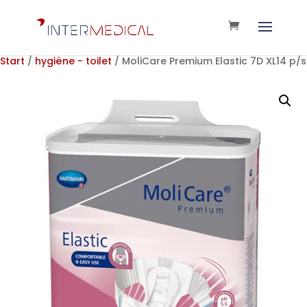
Start
/
hygiëne - toilet
/ MoliCare Premium Elastic 7D XL14 p/s