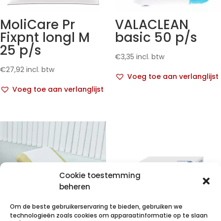
MoliCare Pr
VALACLEAN
Fixpnt longl M
basic 50 p/s
25 p/s
€
3,35
incl. btw
€
27,92
incl. btw
Voeg toe aan verlanglijst
Voeg toe aan verlanglijst
Cookie toestemming
beheren
Om de beste gebruikerservaring te bieden, gebruiken we
technologieën zoals cookies om apparaatinformatie op te slaan