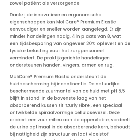
zowel patiënt als verzorgende.
Dankzij de innovatieve en ergonomische
eigenschappen kan MoliCare® Premium Elastic
eenvoudiger en sneller worden aangelegd. Er zijn
minder handelingen nodig, 4 in plaats van 8, wat
een tijdsbesparing van ongeveer 20% oplevert en de
fysieke belasting voor het zorgpersoneel
vermindert. De praktijkgerichte handelingen
ondersteunen handen, vingers, armen en rug.
MoliCare® Premium Elastic ondersteunt de
huidbescherming bij incontinentie. De natuurlijke
beschermende zuurmantel van de huid met pH 5,5
blijft in stand. In de bovenste laag van het
absorberend kussen zit ‘Curly Fibre’, een speciaal
ontwikkelde spiraalvormige cellulosevezel. Deze
creëert een zuur milieu aan de oppervlakte, verdeelt
de urine optimaal in de absorberende kern, behoudt
bij nattigheid zijn structuur en laat vloeistof