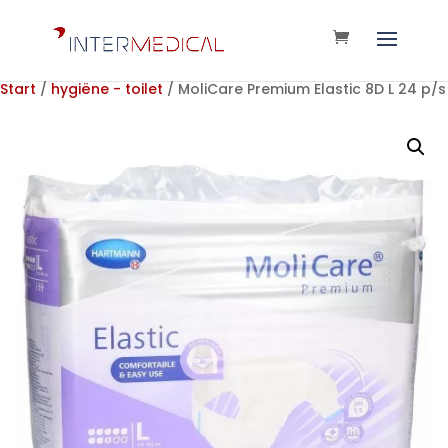
Start
/
hygiëne - toilet
/ MoliCare Premium Elastic 8D L 24 p/s