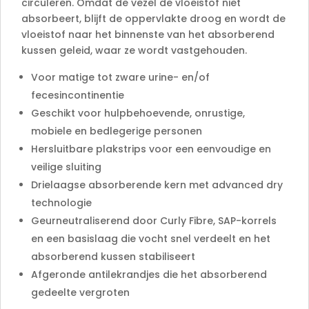
circuleren. Omdat de vezel de vloeistof niet
absorbeert, blijft de oppervlakte droog en wordt de
vloeistof naar het binnenste van het absorberend
kussen geleid, waar ze wordt vastgehouden.
Voor matige tot zware urine- en/of
fecesincontinentie
Geschikt voor hulpbehoevende, onrustige,
mobiele en bedlegerige personen
Hersluitbare plakstrips voor een eenvoudige en
veilige sluiting
Drielaagse absorberende kern met advanced dry
technologie
Geurneutraliserend door Curly Fibre, SAP-korrels
en een basislaag die vocht snel verdeelt en het
absorberend kussen stabiliseert
Afgeronde antilekrandjes die het absorberend
gedeelte vergroten