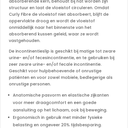
absorberende kern, behoudt bij nat worden zijn
structuur en laat de vloeistof circuleren. Omdat
Curly Fibre de vloeistof niet absorbeert, blijft de
oppervlakte droog en wordt de vloeistof
onmiddellijk naar het binnenste van het
absorberend kussen geleid, waar ze wordt
vastgehouden.
De incontinentieslip is geschikt bij matige tot zware
urine- en/of fecesincontinentie, en te gebruiken bij
zeer zware urine- en/of fecale incontinentie.
Geschikt voor hulpbehoevende of onrustige
patiënten en voor zowel mobiele, bedlegerige als
onrustige personen.
Anatomische pasvorm en elastische zijkanten
voor meer draagcomfort en een goede
aansluiting op het lichaam, ook bij beweging.
Ergonomisch in gebruik met minder fysieke
belasting en ongeveer 20% tijdsbesparing.