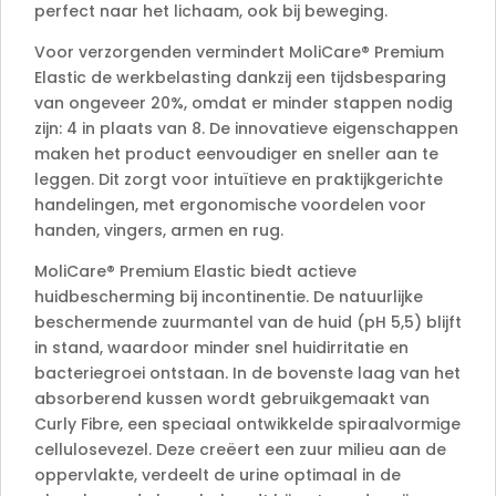
perfect naar het lichaam, ook bij beweging.
Voor verzorgenden vermindert MoliCare® Premium
Elastic de werkbelasting dankzij een tijdsbesparing
van ongeveer 20%, omdat er minder stappen nodig
zijn: 4 in plaats van 8. De innovatieve eigenschappen
maken het product eenvoudiger en sneller aan te
leggen. Dit zorgt voor intuïtieve en praktijkgerichte
handelingen, met ergonomische voordelen voor
handen, vingers, armen en rug.
MoliCare® Premium Elastic biedt actieve
huidbescherming bij incontinentie. De natuurlijke
beschermende zuurmantel van de huid (pH 5,5) blijft
in stand, waardoor minder snel huidirritatie en
bacteriegroei ontstaan. In de bovenste laag van het
absorberend kussen wordt gebruikgemaakt van
Curly Fibre, een speciaal ontwikkelde spiraalvormige
cellulosevezel. Deze creëert een zuur milieu aan de
oppervlakte, verdeelt de urine optimaal in de