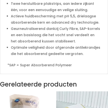
Twee hersluitbare plakstrips, aan iedere zijkant
één, voor een eenvoudige en veilige sluiting.
Actieve huidbescherming met pH 5,5, drielaagse
absorberende kern en advanced dry technologie.
Geurneutraliserend dankzij Curly Fibre, SAP-korrels
en een basislaag die het vocht snel verdeelt en
het absorberend kussen stabiliseert.
Optimale veiligheid door afgeronde antilekrandjes
die het absorberend gedeelte vergroten.
*SAP = Super Absorberend Polymeer
Gerelateerde producten