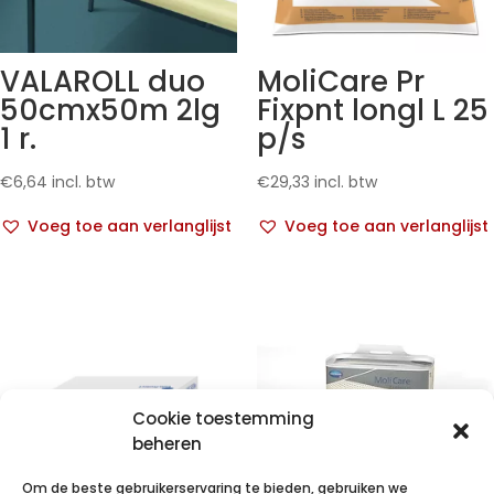
VALAROLL duo
MoliCare Pr
50cmx50m 2lg
Fixpnt longl L 25
1 r.
p/s
€
6,64
incl. btw
€
29,33
incl. btw
Voeg toe aan verlanglijst
Voeg toe aan verlanglijst
Cookie toestemming
beheren
MoliCare
Om de beste gebruikerservaring te bieden, gebruiken we