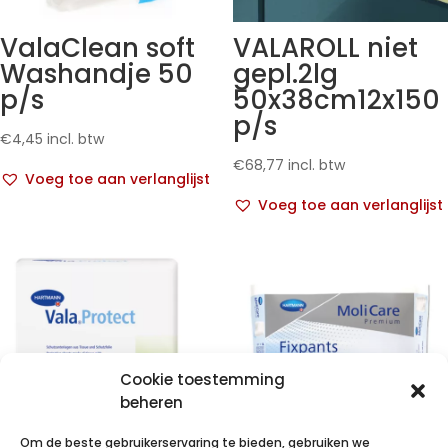
ValaClean soft
VALAROLL niet
Washandje 50
gepl.2lg
p/s
50x38cm12x150
p/s
€
4,45
incl. btw
€
68,77
incl. btw
Voeg toe aan verlanglijst
Voeg toe aan verlanglijst
Cookie toestemming
beheren
Om de beste gebruikerservaring te bieden, gebruiken we