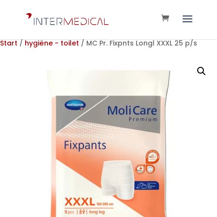
Start
/
hygiëne - toilet
/ MC Pr. Fixpnts Longl XXXL 25 p/s