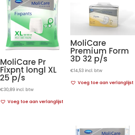
MoliCare
Premium Form
3D 32 p/s
MoliCare Pr
Fixpnt longl XL
€
14,53
incl. btw
25 p/s
Voeg toe aan verlanglijst
€
30,89
incl. btw
Voeg toe aan verlanglijst