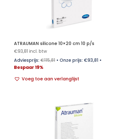
ATRAUMAN silicone 10×20 cm 10 p/s
€
93,81
incl. btw
Adviesprijs:
€
115,81
•
Onze prijs:
€
93,81
•
Bespaar 19%
Voeg toe aan verlanglijst