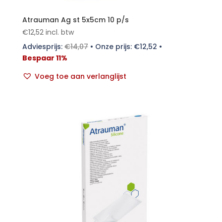
Atrauman Ag st 5x5cm 10 p/s
€
12,52
incl. btw
Adviesprijs:
€
14,07
•
Onze prijs:
€
12,52
•
Bespaar 11%
Voeg toe aan verlanglijst