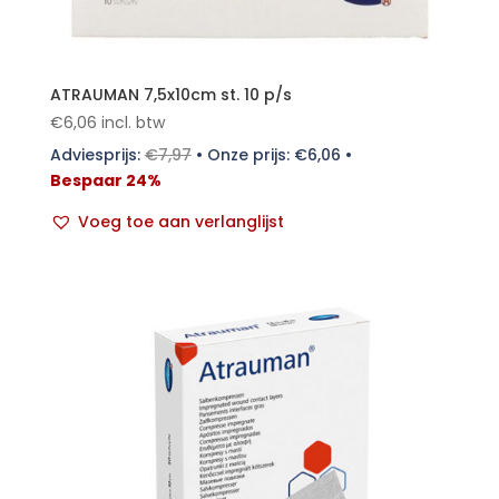
ATRAUMAN 7,5x10cm st. 10 p/s
€
6,06
incl. btw
Adviesprijs:
€
7,97
•
Onze prijs:
€
6,06
•
Bespaar 24%
Voeg toe aan verlanglijst