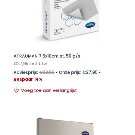
ATRAUMAN 7,5x10cm st. 50 p/s
€
27,95
incl. btw
Adviesprijs:
€
32,50
•
Onze prijs:
€
27,95
•
Bespaar 14%
Voeg toe aan verlanglijst