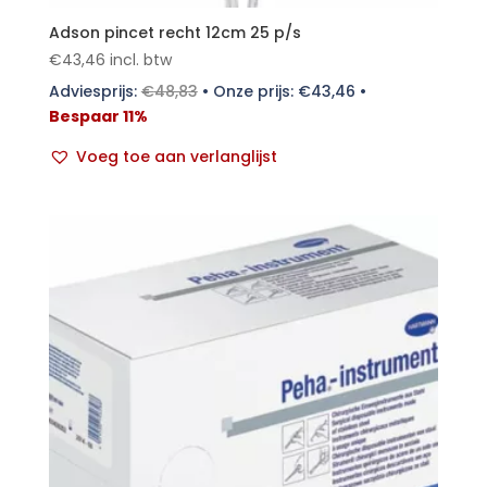
Adson pincet recht 12cm 25 p/s
€
43,46
incl. btw
Adviesprijs:
€
48,83
•
Onze prijs:
€
43,46
•
Bespaar 11%
Voeg toe aan verlanglijst