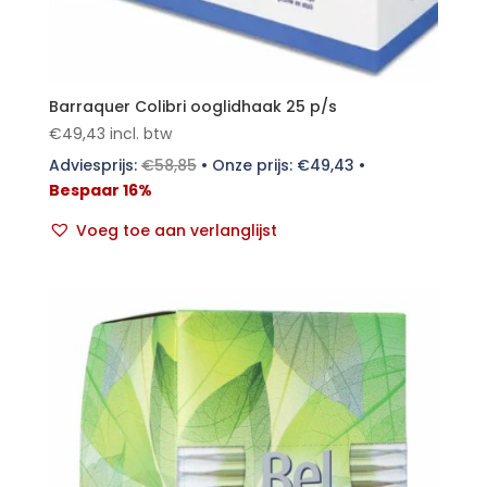
Barraquer Colibri ooglidhaak 25 p/s
€
49,43
incl. btw
Adviesprijs:
€
58,85
•
Onze prijs:
€
49,43
•
Bespaar 16%
Voeg toe aan verlanglijst