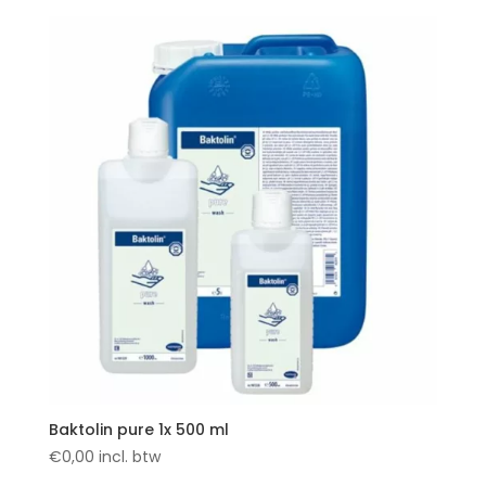
Baktolin pure 1x 500 ml
€
0,00
incl. btw