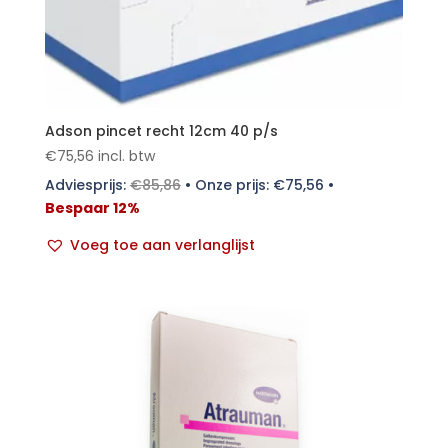
Adson pincet recht 12cm 40 p/s
€
75,56
incl. btw
Adviesprijs:
€
85,86
•
Onze prijs:
€
75,56
•
Bespaar 12%
Voeg toe aan verlanglijst