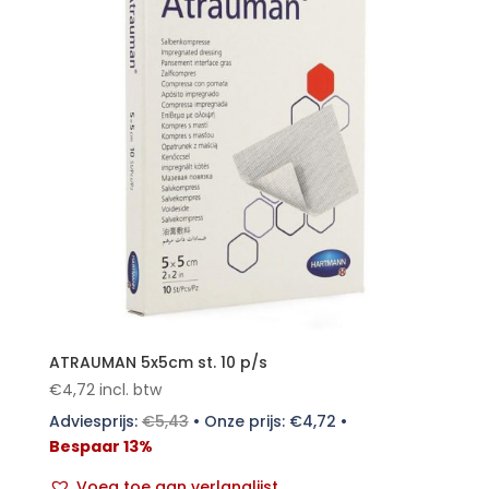
ATRAUMAN 5x5cm st. 10 p/s
€
4,72
incl. btw
Adviesprijs:
€
5,43
•
Onze prijs:
€
4,72
•
Bespaar 13%
Voeg toe aan verlanglijst