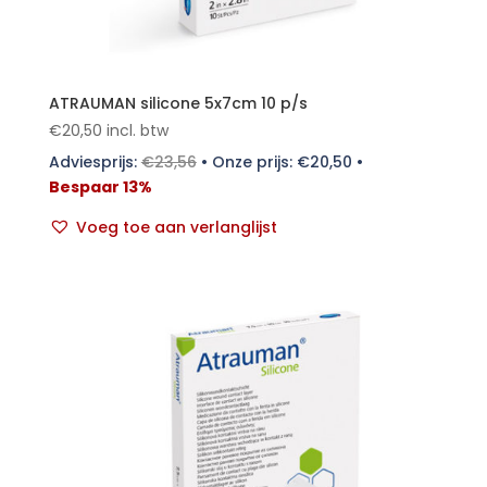
ATRAUMAN silicone 5x7cm 10 p/s
€
20,50
incl. btw
Adviesprijs:
€
23,56
•
Onze prijs:
€
20,50
•
Bespaar 13%
Voeg toe aan verlanglijst