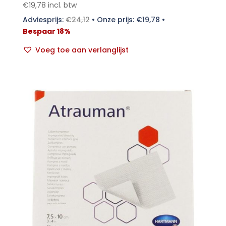
€
19,78
incl. btw
Adviesprijs:
€
24,12
•
Onze prijs:
€
19,78
•
Bespaar 18%
Voeg toe aan verlanglijst