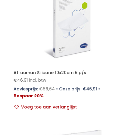
Atrauman Silicone 10x20cm 5 p/s
€
46,91
incl. btw
Adviesprijs:
€
58,64
•
Onze prijs:
€
46,91
•
Bespaar 20%
Voeg toe aan verlanglijst