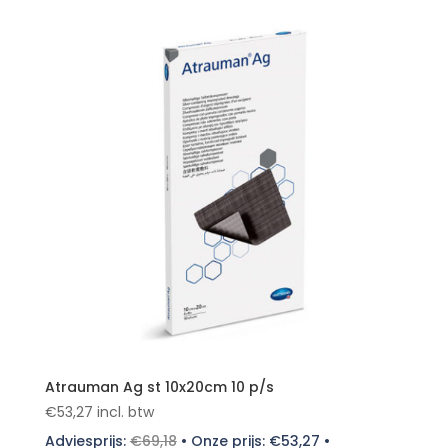
Atrauman Ag st 10x20cm 10 p/s
€
53,27
incl. btw
Adviesprijs:
€
69,18
•
Onze prijs:
€
53,27
•