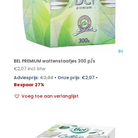
BEL PREMIUM wattenstaafjes 300 p/s
€
2,07
incl. btw
Adviesprijs:
€
2,84
•
Onze prijs:
€
2,07
•
Bespaar 27%
Voeg toe aan verlanglijst