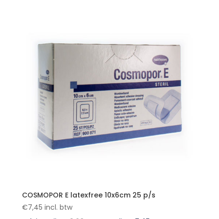
COSMOPOR E latexfree 10x6cm 25 p/s
€
7,45
incl. btw