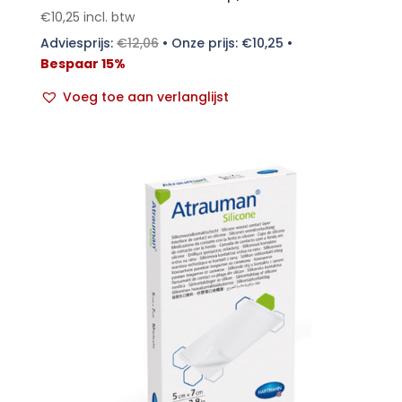
€
10,25
incl. btw
Adviesprijs:
€
12,06
•
Onze prijs:
€
10,25
•
Bespaar 15%
Voeg toe aan verlanglijst