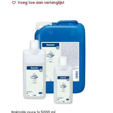
Voeg toe aan verlanglijst
Baktolin pure 1x 5000 ml