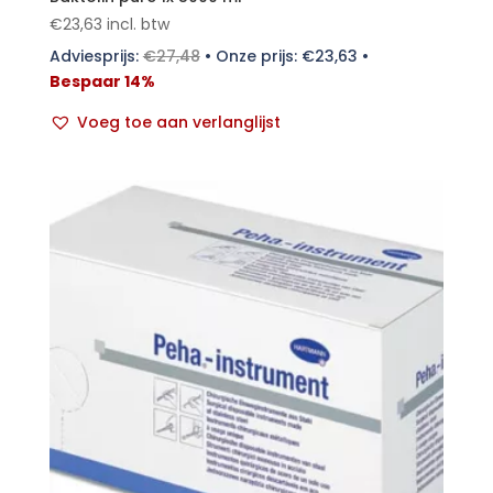
€
23,63
incl. btw
Adviesprijs:
€
27,48
•
Onze prijs:
€
23,63
•
Bespaar 14%
Voeg toe aan verlanglijst