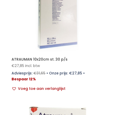
ATRAUMAN 10x20cm st. 30 p/s
€
27,85
incl. btw
Adviesprijs:
€
31,65
•
Onze prijs:
€
27,85
•
Bespaar 12%
Voeg toe aan verlanglijst