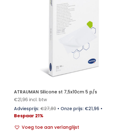
ATRAUMAN Silicone st 7,5x10cm 5 p/s
€
21,96
incl. btw
Adviesprijs:
€
27,80
•
Onze prijs:
€
21,96
•
Bespaar 21%
Voeg toe aan verlanglijst