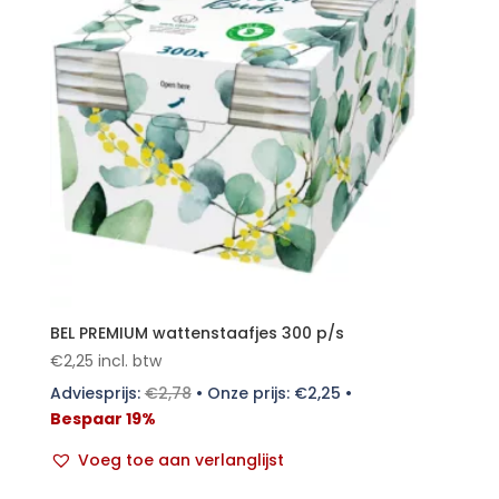
BEL PREMIUM wattenstaafjes 300 p/s
€
2,25
incl. btw
Adviesprijs:
€
2,78
•
Onze prijs:
€
2,25
•
Bespaar 19%
Voeg toe aan verlanglijst