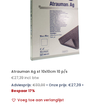
Atrauman Ag st 10x10cm 10 p/s
€
27,39
incl. btw
Adviesprijs:
€
33,00
•
Onze prijs:
€
27,39
•
Bespaar 17%
Voeg toe aan verlanglijst