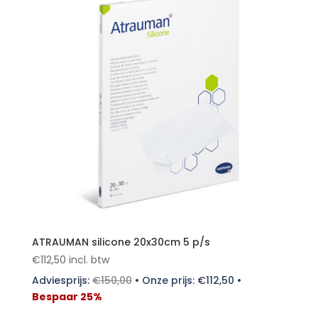
ATRAUMAN silicone 20x30cm 5 p/s
€
112,50
incl. btw
Adviesprijs:
€
150,00
•
Onze prijs:
€
112,50
•
Bespaar 25%