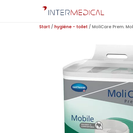
Start
/
hygiëne - toilet
/ MoliCare Prem. Mob