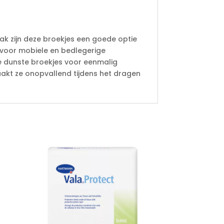
k zijn deze broekjes een goede optie
kt voor mobiele en bedlegerige
de dunste broekjes voor eenmalig
akt ze onopvallend tijdens het dragen