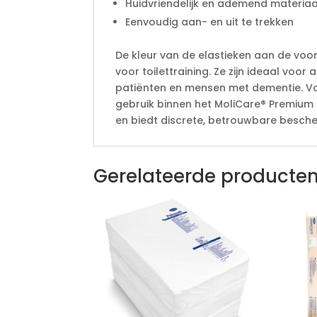
Huidvriendelijk en ademend materiaa
Eenvoudig aan- en uit te trekken
De kleur van de elastieken aan de voo
voor toilettraining. Ze zijn ideaal voo
patiënten en mensen met dementie. Voo
gebruik binnen het MoliCare® Premium
en biedt discrete, betrouwbare besche
Gerelateerde producte