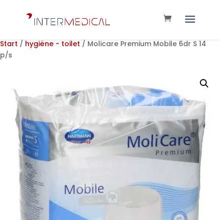
Start
/
hygiëne - toilet
/ Molicare Premium Mobile 6dr S 14
p/s