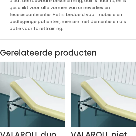
biedt betrouwbare bescherming, ook 's nachts, en is
geschikt voor alle vormen van urineverlies en
fecesincontinentie. Het is bedoeld voor mobiele en
bedlegerige patiënten, mensen met dementie en als
optie voor toilettraining.
Gerelateerde producten
VALAROLL duo
VALAROLL niet