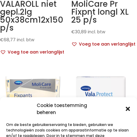
VALAROLL niet
MoliCare Pr
gepl.2lg
Fixpnt longl XL
50x38cm12x150
25 p/s
p/s
€
30,89
incl. btw
€
68,77
incl. btw
Voeg toe aan verlanglijst
Voeg toe aan verlanglijst
Cookie toestemming
beheren
Om de beste gebruikerservaring te bieden, gebruiken we
technologieën zoals cookies om apparaatinformatie op te slaan
en/of te raadplegen. Door in te stemmen met deze