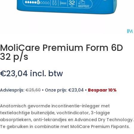
MoliCare Premium Form 6D
32 p/s
€
23,04
incl. btw
Adviesprijs:
€
25,60
•
Onze prijs:
€
23,04
•
Bespaar 10%
Anatomisch gevormde incontinentie-inlegger met
textielachtige buitenzijde, vochtindicator, 3-lagige
absorptiekern, anti-lekrandjes en Advanced Dry Technology.
Te gebruiken in combinatie met MoliCare Premium Fixpants.