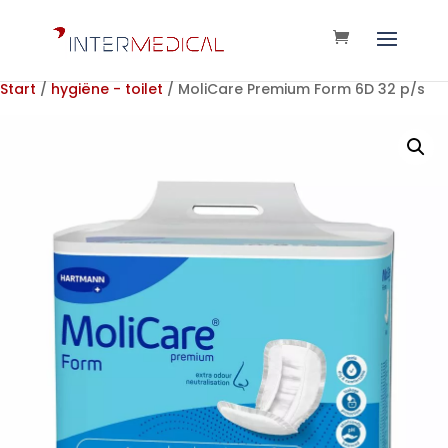
Start
/
hygiëne - toilet
/ MoliCare Premium Form 6D 32 p/s