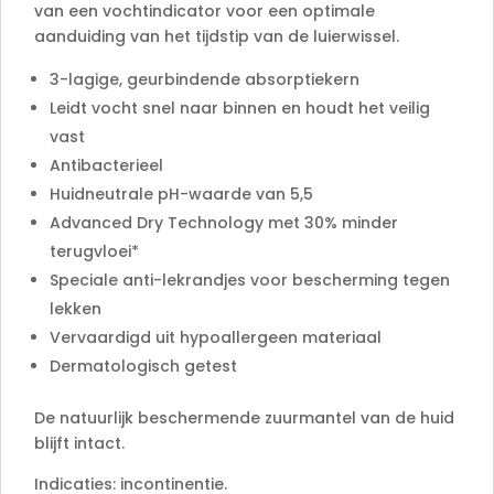
van een vochtindicator voor een optimale
aanduiding van het tijdstip van de luierwissel.
3-lagige, geurbindende absorptiekern
Leidt vocht snel naar binnen en houdt het veilig
vast
Antibacterieel
Huidneutrale pH-waarde van 5,5
Advanced Dry Technology met 30% minder
terugvloei*
Speciale anti-lekrandjes voor bescherming tegen
lekken
Vervaardigd uit hypoallergeen materiaal
Dermatologisch getest
De natuurlijk beschermende zuurmantel van de huid
blijft intact.
Indicaties: incontinentie.