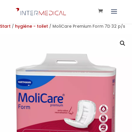
Start
/
hygiëne - toilet
/ MoliCare Premium Form 7D 32 p/s