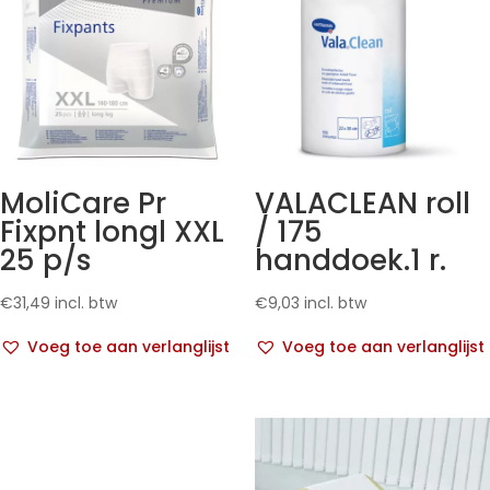
MoliCare Pr
VALACLEAN roll
Fixpnt longl XXL
/ 175
25 p/s
handdoek.1 r.
€
31,49
incl. btw
€
9,03
incl. btw
Voeg toe aan verlanglijst
Voeg toe aan verlanglijst