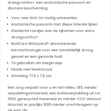
draagcomfort, een anatomische pasvorm en
discrete bescherming.
Voor zeer licht tot matig urineverlies
Anatomische pasvorm met diepe laterale lijnen
Elastische randjes aan de zijkanten voor extra
draagcomfort
MoliCare SkinGuard® absorberende
kerntechnologie voor een onmiddellijk droog
gevoel en een gezonde huid
Te gebruiken als inlegkruisje
Fixatie met kleefstrook
Afmeting: 17,5 x 7,6 cm
Met zorg verpakt voor u en het milieu: 18% minder
verpakkingsmateriaal, een buitenverpakking uit tot
100% gerecycled materiaal en minder CO2-uitstoot
doordat er jaarlijks 1600 minder vrachtwagens op
de weg zijn.