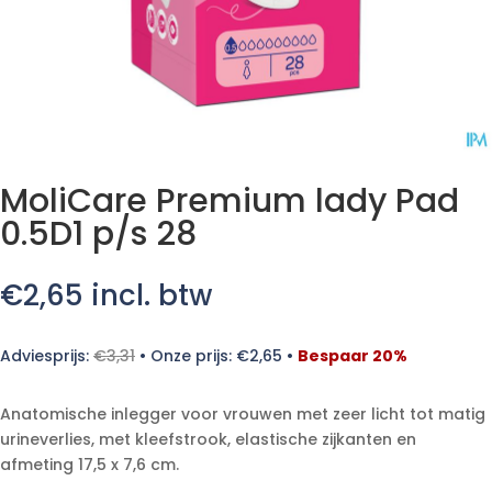
MoliCare Premium lady Pad
0.5D1 p/s 28
€
2,65
incl. btw
Adviesprijs:
€
3,31
•
Onze prijs:
€
2,65
•
Bespaar 20%
Anatomische inlegger voor vrouwen met zeer licht tot matig
urineverlies, met kleefstrook, elastische zijkanten en
afmeting 17,5 x 7,6 cm.