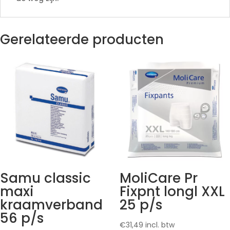
Gerelateerde producten
Samu classic
MoliCare Pr
maxi
Fixpnt longl XXL
kraamverband
25 p/s
56 p/s
€
31,49
incl. btw