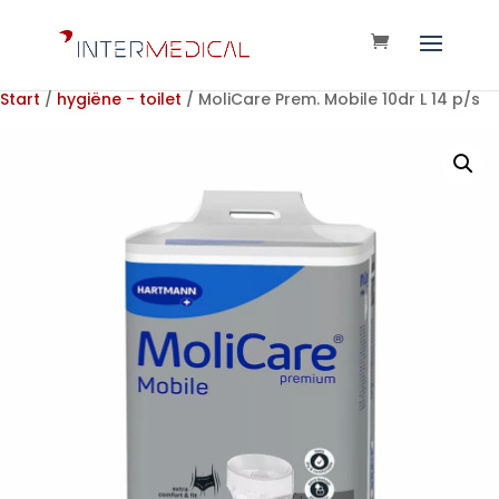
Start
/
hygiëne - toilet
/ MoliCare Prem. Mobile 10dr L 14 p/s