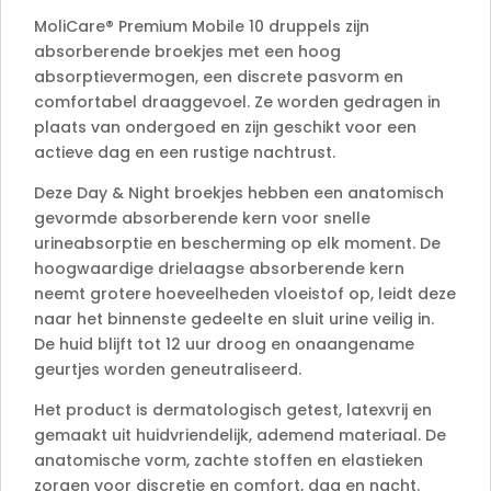
MoliCare® Premium Mobile 10 druppels zijn
absorberende broekjes met een hoog
absorptievermogen, een discrete pasvorm en
comfortabel draaggevoel. Ze worden gedragen in
plaats van ondergoed en zijn geschikt voor een
actieve dag en een rustige nachtrust.
Deze Day & Night broekjes hebben een anatomisch
gevormde absorberende kern voor snelle
urineabsorptie en bescherming op elk moment. De
hoogwaardige drielaagse absorberende kern
neemt grotere hoeveelheden vloeistof op, leidt deze
naar het binnenste gedeelte en sluit urine veilig in.
De huid blijft tot 12 uur droog en onaangename
geurtjes worden geneutraliseerd.
Het product is dermatologisch getest, latexvrij en
gemaakt uit huidvriendelijk, ademend materiaal. De
anatomische vorm, zachte stoffen en elastieken
zorgen voor discretie en comfort, dag en nacht.