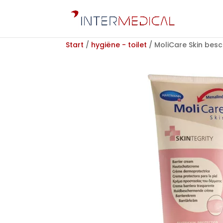
Start
/
hygiëne - toilet
/ MoliCare Skin bes