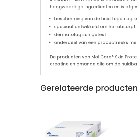
hoogwaardige ingrediënten en is afge
bescherming van de huid tegen agres
speciaal ontwikkeld om het absorpt
dermatologisch getest
onderdeel van een productreeks met
De producten van MoliCare® Skin Protec
creatine en amandelolie om de huidbar
Gerelateerde producte