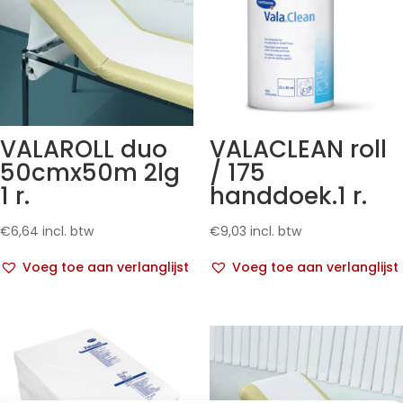
VALAROLL duo
VALACLEAN roll
50cmx50m 2lg
/ 175
1 r.
handdoek.1 r.
€
6,64
incl. btw
€
9,03
incl. btw
Voeg toe aan verlanglijst
Voeg toe aan verlanglijst