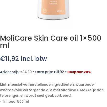
MoliCare Skin Care oil 1×500
ml
€
11,92
incl. btw
Adviesprijs:
€
14,90
•
Onze prijs:
€
11,92
•
Bespaar 20%
Met intensief vetherstellende ingrediënten, waaronder
waardevolle verzorgende olie met vitamine E. Makkelijk aan
te brengen en wordt snel geabsorbeerd.
Inhoud: 500 ml