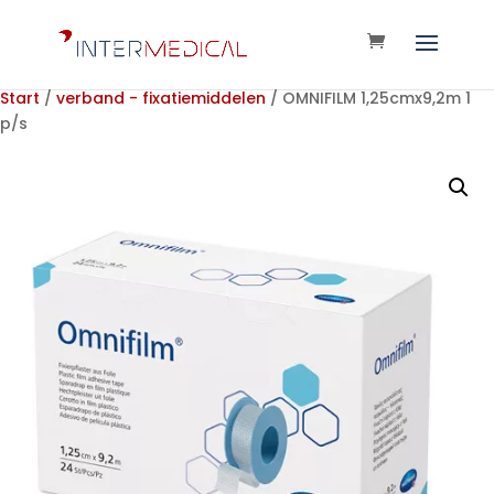
Start
/
verband - fixatiemiddelen
/ OMNIFILM 1,25cmx9,2m 1
p/s