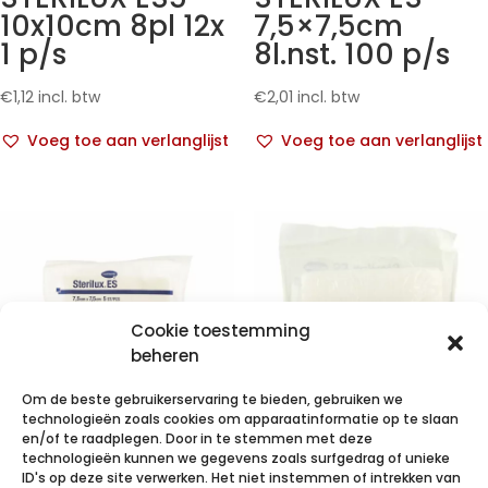
10x10cm 8pl 12x
7,5×7,5cm
1 p/s
8l.nst. 100 p/s
€
1,12
incl. btw
€
2,01
incl. btw
Voeg toe aan verlanglijst
Voeg toe aan verlanglijst
Cookie toestemming
beheren
Om de beste gebruikerservaring te bieden, gebruiken we
technologieën zoals cookies om apparaatinformatie op te slaan
en/of te raadplegen. Door in te stemmen met deze
technologieën kunnen we gegevens zoals surfgedrag of unieke
STERILUX
STERILUX ES
ID's op deze site verwerken. Het niet instemmen of intrekken van