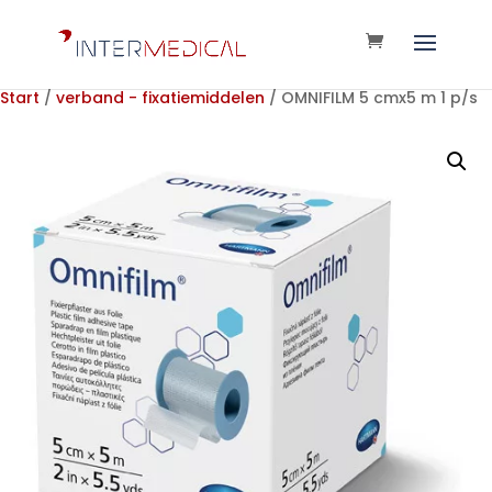
Start
/
verband - fixatiemiddelen
/ OMNIFILM 5 cmx5 m 1 p/s