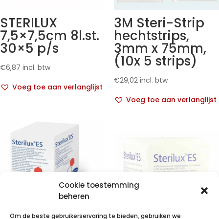
STERILUX
3M Steri-Strip
7,5×7,5cm 8l.st.
hechtstrips,
30×5 p/s
3mm x 75mm,
(10x 5 strips)
€
6,87
incl. btw
€
29,02
incl. btw
Voeg toe aan verlanglijst
Voeg toe aan verlanglijst
Cookie toestemming
beheren
Om de beste gebruikerservaring te bieden, gebruiken we