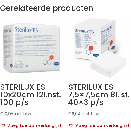
Gerelateerde producten
STERILUX ES
STERILUX ES
10x20cm 12l.nst.
7,5×7,5cm 8l. st.
100 p/s
40×3 p/s
€
10,95
incl. btw
€
6,04
incl. btw
Voeg toe aan verlanglijst
Voeg toe aan verlanglijst