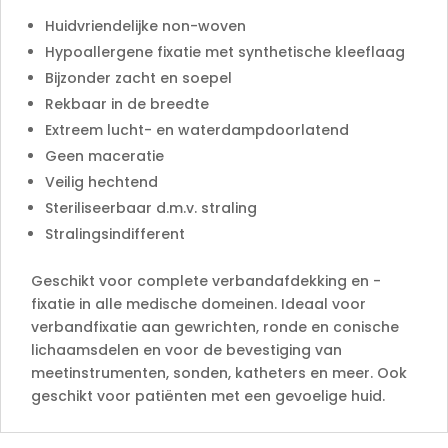
Huidvriendelijke non-woven
Hypoallergene fixatie met synthetische kleeflaag
Bijzonder zacht en soepel
Rekbaar in de breedte
Extreem lucht- en waterdampdoorlatend
Geen maceratie
Veilig hechtend
Steriliseerbaar d.m.v. straling
Stralingsindifferent
Geschikt voor complete verbandafdekking en -
fixatie in alle medische domeinen. Ideaal voor
verbandfixatie aan gewrichten, ronde en conische
lichaamsdelen en voor de bevestiging van
meetinstrumenten, sonden, katheters en meer. Ook
geschikt voor patiënten met een gevoelige huid.