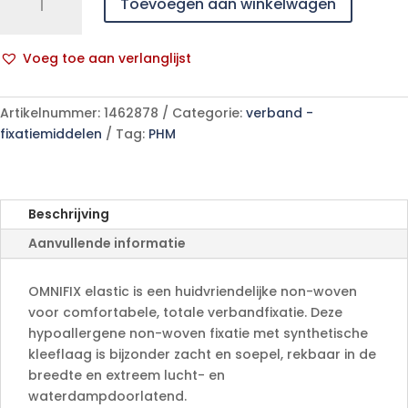
Toevoegen aan winkelwagen
elastic.
15cmx10m
1
Voeg toe aan verlanglijst
p/s
A
aantal
l
Artikelnummer:
1462878
Categorie:
verband -
t
fixatiemiddelen
Tag:
PHM
e
r
n
a
Beschrijving
t
Aanvullende informatie
i
v
e
OMNIFIX elastic is een huidvriendelijke non-woven
:
voor comfortabele, totale verbandfixatie. Deze
hypoallergene non-woven fixatie met synthetische
kleeflaag is bijzonder zacht en soepel, rekbaar in de
breedte en extreem lucht- en
waterdampdoorlatend.