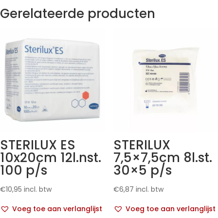
Gerelateerde producten
STERILUX ES
STERILUX
10x20cm 12l.nst.
7,5×7,5cm 8l.st.
100 p/s
30×5 p/s
€
10,95
incl. btw
€
6,87
incl. btw
Voeg toe aan verlanglijst
Voeg toe aan verlanglijst