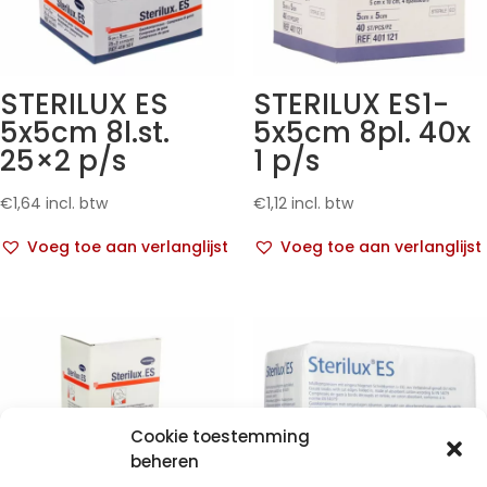
STERILUX ES
STERILUX ES1-
5x5cm 8l.st.
5x5cm 8pl. 40x
25×2 p/s
1 p/s
€
1,64
incl. btw
€
1,12
incl. btw
Voeg toe aan verlanglijst
Voeg toe aan verlanglijst
Cookie toestemming
beheren