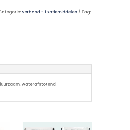
Categorie:
verband - fixatiemiddelen
Tag:
n duurzaam, waterafstotend