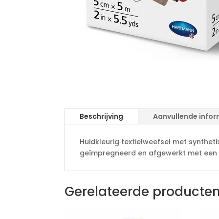
Beschrijving
Aanvullende infor
Huidkleurig textielweefsel met synthe
geïmpregneerd en afgewerkt met een 
Gerelateerde producte