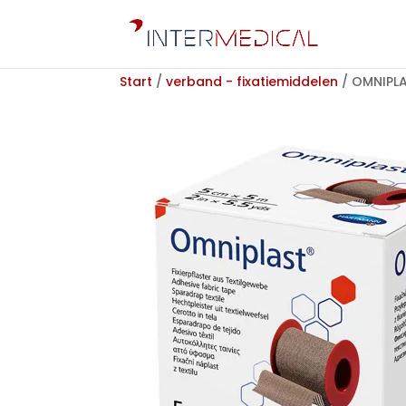
Start
/
verband - fixatiemiddelen
/ OMNIPLA