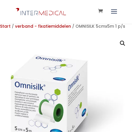
Start
/
verband - fixatiemiddelen
/ OMNISILK 5cmx5m 1 p/s