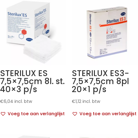
STERILUX ES
STERILUX ES3-
7,5×7,5cm 8l. st.
7,5×7,5cm 8pl
40×3 p/s
20×1 p/s
€
6,04
incl. btw
€
1,12
incl. btw
Voeg toe aan verlanglijst
Voeg toe aan verlanglijst