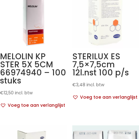
MELOLIN KP
STERILUX ES
STER 5X 5CM
7,5×7,5cm
66974940 – 100
12l.nst 100 p/s
stuks
€
3,48
incl. btw
€
12,50
incl. btw
Voeg toe aan verlanglijst
Voeg toe aan verlanglijst