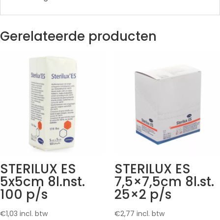
Gerelateerde producten
STERILUX ES
STERILUX ES
5x5cm 8l.nst.
7,5×7,5cm 8l.st.
100 p/s
25×2 p/s
€
1,03
incl. btw
€
2,77
incl. btw