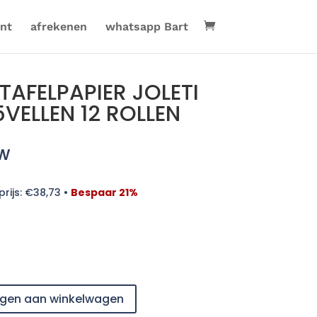
nt
afrekenen
whatsapp Bart
AFELPAPIER JOLETI
VELLEN 12 ROLLEN
tw
rijs:
€
38,73
•
Bespaar 21%
gen aan winkelwagen