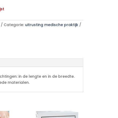
jst
Categorie:
uitrusting medische praktijk
htingen: in de lengte en in de breedte.
ede materialen.