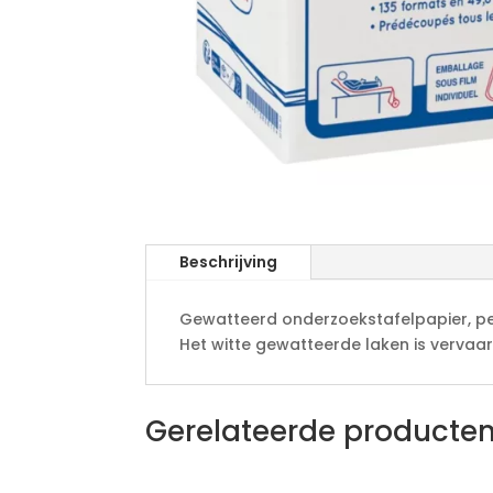
Beschrijving
Gewatteerd onderzoekstafelpapier, per 
Het witte gewatteerde laken is verva
Gerelateerde producte